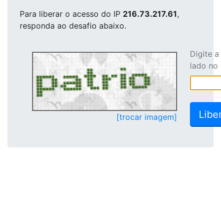
Para liberar o acesso
do IP
216.73.217.61
,
responda ao desafio abaixo.
Digite 
lado no
[trocar imagem]