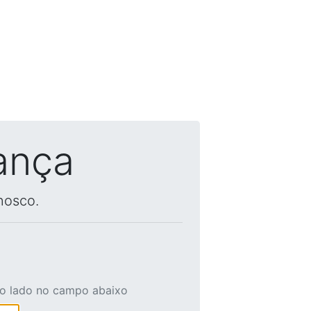
ança
nosco.
ao lado no campo abaixo