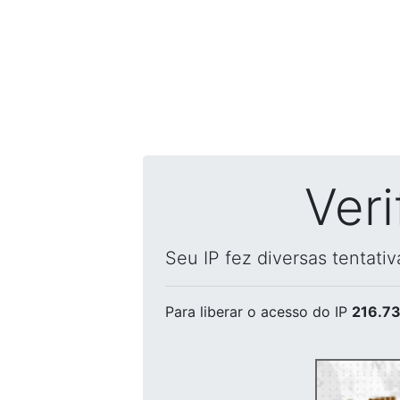
Ver
Seu IP fez diversas tentati
Para liberar o acesso
do IP
216.73