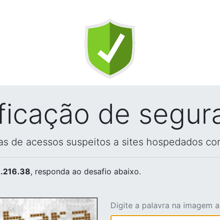
ificação de segur
vas de acessos suspeitos a sites hospedados co
.216.38
, responda ao desafio abaixo.
Digite a palavra na imagem 