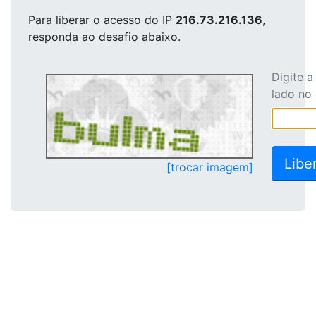
Para liberar o acesso
do IP
216.73.216.136
,
responda ao desafio abaixo.
Digite 
lado no
[trocar imagem]