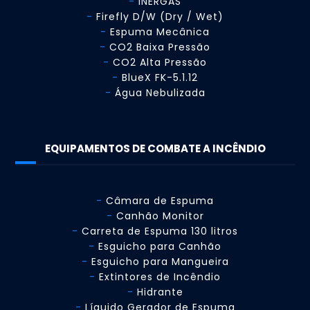
INERGAS
Firefly D/W (Dry / Wet)
Espuma Mecânica
CO2 Baixa Pressão
CO2 Alta Pressão
BlueX FK-5.1.12
Água Nebulizada
EQUIPAMENTOS DE COMBATE A INCÊNDIO
Câmara de Espuma
Canhão Monitor
Carreta de Espuma 130 litros
Esguicho para Canhão
Esguicho para Mangueira
Extintores de Incêndio
Hidrante
Líquido Gerador de Espuma