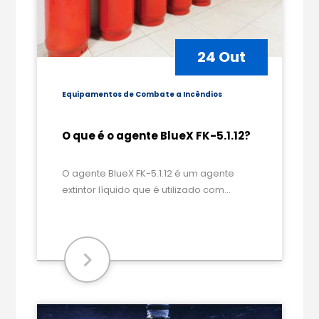
24 Out
Equipamentos de Combate a Incêndios
O que é o agente BlueX FK-5.1.12?
O agente BlueX FK-5.1.12 é um agente
extintor líquido que é utilizado com...