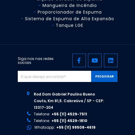
Mangueira de Incêndio
Proporcionador de Espuma
Sistema de Espuma de Alta Expansão
Tanque LGE
Siga nos nas redes
sociais
PESQUISAR
Rod Dom Gabriel Paulino Bueno
Couto, Km 81,5. Cabreúva / SP - CEP:
13317-204
Telefone:
+55 (11) 4529-7511
Telefone:
+55 (11) 4529-1810
Whatsapp:
+55 (11) 99508-4619