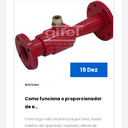
15 Dez
Notícias
Como​ ​funciona​ ​o​ ​proporcionador​ ​
de​ ​e...
Com fogo não se brinca e por isso, nada
melhor do que todo cuidado, afinal de ...