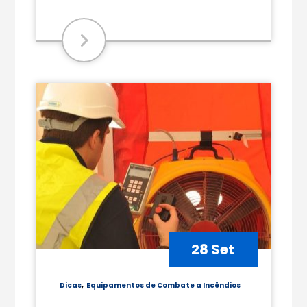
28 Set
,
Dicas
Equipamentos de Combate a Incêndios