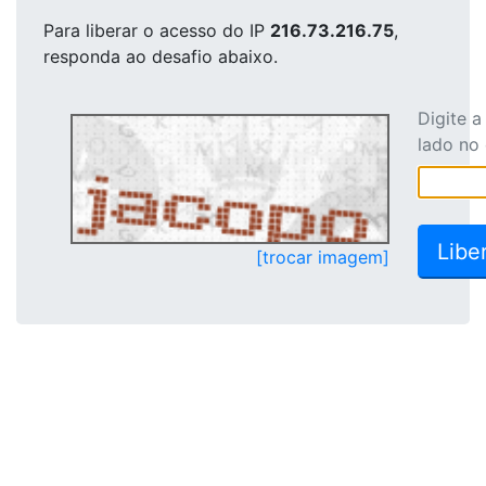
Para liberar o acesso
do IP
216.73.216.75
,
responda ao desafio abaixo.
Digite 
lado no
[trocar imagem]